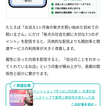
たとえば「お迎え1ヶ月後の柴犬を飼い始めた初めての
飼い主さん」にだけ「柴犬の社会化期に大切な3つのポ
イント」を配信すると、汎用的な配信よりも開封率と関
連サービスの利用率が大きく改善します。
属性に合った内容を配信すると、「自分のことをわかっ
てくれているお店」という印象が積み上がり、長期の関
係性と紹介に繋がります。
関連記事
ペットショップB-CaLL沢辺様 × 米澤対談
｜Lステップで業務と関係性が変わった話
この記事を読む »