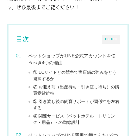
す。ぜひ最後までご覧ください！
目次
CLOSE
ペットショップがLINE公式アカウントを使
うべき4つの理由
① ECサイトとの競争で実店舗の強みをどう
発揮するか
② お迎え前（出産待ち・引き渡し待ち）の購
買意欲維持
③ 引き渡し後の飼育サポートが関係性を左右
する
④ 関連サービス（ペットホテル・トリミン
グ・用品）への動線設計
ペットショップのLINE運用で押さえたい3つ