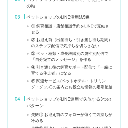
の軸
ペットショップのLINE活用法5選
① 飼育相談・店舗相談予約をLINEで完結さ
せる
② お迎え前（出産待ち・引き渡し待ち期間）
のステップ配信で気持ちを切らさない
③ ペット種類・成長段階別の属性別配信で
「自分宛てのメッセージ」を作る
④ 引き渡し後の飼育サポート配信で「一緒に
育てる伴走者」になる
⑤ 関連サービス(ペットホテル・トリミン
グ・グッズ)の案内とお役立ち情報の定期配信
ペットショップがLINE運用で失敗する3つの
パターン
失敗① お迎え前のフォローが薄くて気持ちが
冷める