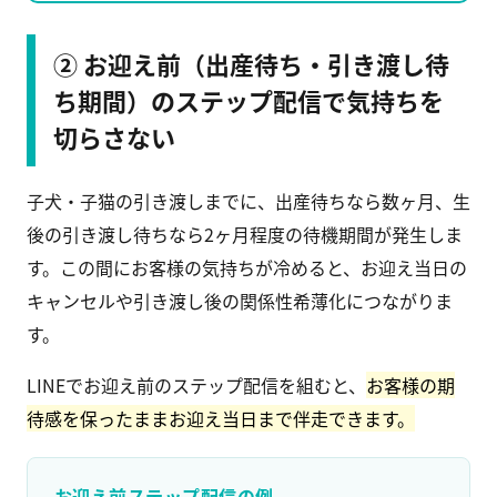
② お迎え前（出産待ち・引き渡し待
ち期間）のステップ配信で気持ちを
切らさない
子犬・子猫の引き渡しまでに、出産待ちなら数ヶ月、生
後の引き渡し待ちなら2ヶ月程度の待機期間が発生しま
す。この間にお客様の気持ちが冷めると、お迎え当日の
キャンセルや引き渡し後の関係性希薄化につながりま
す。
LINEでお迎え前のステップ配信を組むと、
お客様の期
待感を保ったままお迎え当日まで伴走できます。
お迎え前ステップ配信の例