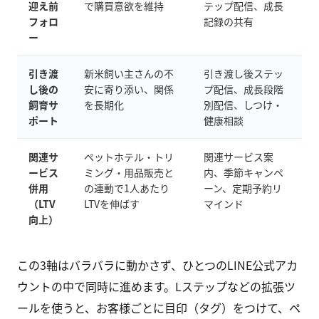
迎え前
で購買意欲を維持
テップ配信、成長
フォロ
記録の共有
ー
引き渡
新米飼い主さんの不
引き渡し後ステッ
し後の
安に寄り添い、関係
プ配信、成長段階
飼育サ
を長期化
別配信、しつけ・
ポート
健康相談
関連サ
ペットホテル・トリ
関連サービス案
ービス
ミング・用品販売と
内、季節キャンペ
併用
の連動で1人あたり
ーン、定期予約リ
（LTV
LTVを伸ばす
マインド
向上）
この3軸はバラバラに動かさず、ひとつのLINE公式アカ
ウントの中で同時に進めます。Lステップなどの拡張ツ
ールを使うと、お客様ごとに目印（タグ）をつけて、ペ