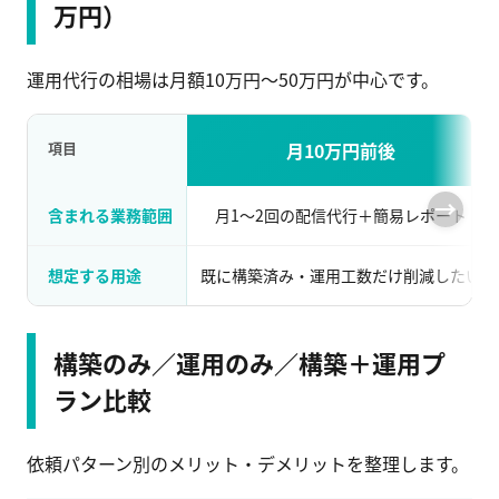
万円）
運用代行の相場は月額10万円〜50万円が中心です。
項目
月10万円前後
含まれる業務範囲
月1〜2回の配信代行＋簡易レポート
想定する用途
既に構築済み・運用工数だけ削減したい
構築のみ／運用のみ／構築＋運用プ
ラン比較
依頼パターン別のメリット・デメリットを整理します。