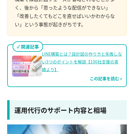
く、後から「思ったような配信ができない」
「改善したくてもどこを直せばいいかわからな
い」という事態が起きがちです。
関連記事
LINE構築とは？設計図の作り方と失敗しな
い3つのポイントを解説【100社支援の実
績より】
この記事を読む »
運用代行のサポート内容と相場