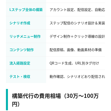
Lステップ全体の構築
アカウント設定、配信設定、自動応答
シナリオ作成
ステップ配信のシナリオ設計＆実装
リッチメニュー制作
デザイン制作＋クリック導線の設計
コンテンツ制作
配信原稿、画像、動画素材の準備
流入経路設定
QRコード生成、URL別タグ付け
テスト・検収
動作確認、シナリオどおり配信される
構築代行の費用相場（30万〜100万
円）