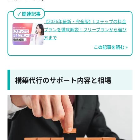
関連記事
【2026年最新・完全版】Lステップの料金
プランを徹底解説！フリープランから選び
方まで
この記事を読む »
構築代行のサポート内容と相場