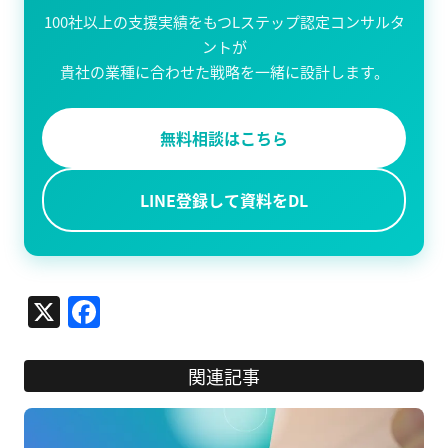
100社以上の支援実績をもつLステップ認定コンサルタ
ントが
貴社の業種に合わせた戦略を一緒に設計します。
無料相談はこちら
LINE登録して資料をDL
X
Facebook
関連記事