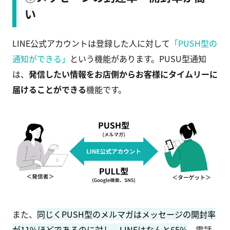
い
LINE公式アカウントは登録した人に対して
「PUSH型の
通知ができる」
という機能があります。PUSU型通知
は、
発信したい情報をお店側からお客様にタイムリーに
届けることができる
機能です。
また、
同じくPUSH型のメルマガはメッセージの開封率
が11%ほどであるのに対し、LINEはなんと65%
。電話