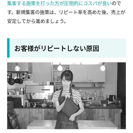
集客する施策を打った方が圧倒的にコスパが良い
ので
す。新規集客の施策は、リピート率を高めた後、売上が
安定してから進めましょう。
お客様がリピートしない原因