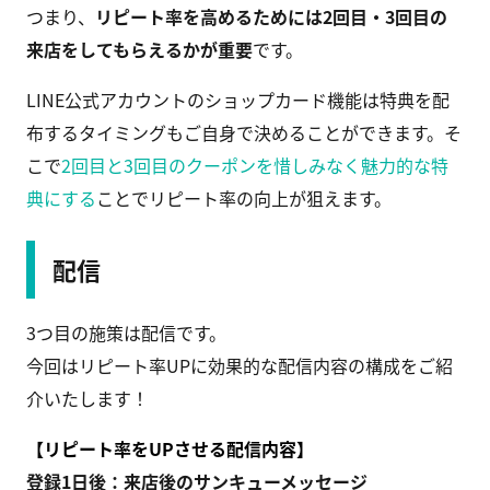
つまり、
リピート率を高めるためには2回目・3回目の
来店をしてもらえるかが重要
です。
LINE公式アカウントのショップカード機能は特典を配
布するタイミングもご自身で決めることができます。そ
こで
2回目と3回目のクーポンを惜しみなく魅力的な特
典にする
ことでリピート率の向上が狙えます。
配信
3つ目の施策は配信です。
今回はリピート率UPに効果的な配信内容の構成をご紹
介いたします！
【リピート率をUPさせる配信内容】
登録1日後：来店後のサンキューメッセージ