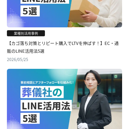
業種別活用事例
【カゴ落ち対策とリピート購入でLTVを伸ばす！】EC・通
販のLINE活用法5選
2026/05/25