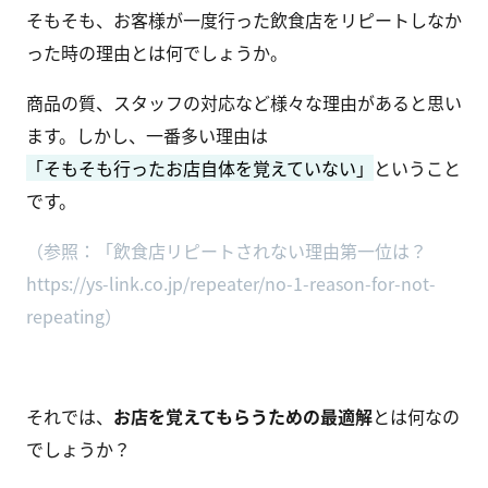
そもそも、お客様が一度行った飲食店をリピートしなか
った時の理由とは何でしょうか。
商品の質、スタッフの対応など様々な理由があると思い
ます。しかし、一番多い理由は
「そもそも行ったお店自体を覚えていない」
ということ
です。
（参照：「飲食店リピートされない理由第一位は？
https://ys-link.co.jp/repeater/no-1-reason-for-not-
repeating
）
それでは、
お店を覚えてもらうための最適解
とは何なの
でしょうか？