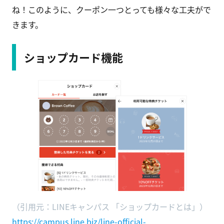
ね！このように、クーポン一つとっても様々な工夫がで
きます。
ショップカード機能
（引用元：LINEキャンパス 「ショップカードとは」）
https://campus.line.biz/line-official-