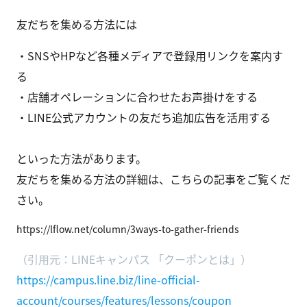
友だちを集める方法には
・SNSやHPなど各種メディアで登録用リンクを案内す
る
・店舗オペレーションに合わせたお声掛けをする
・LINE公式アカウントの友だち追加広告を活用する
といった方法があります。
友だちを集める方法の詳細は、こちらの記事をご覧くだ
さい。
https://lflow.net/column/3ways-to-gather-friends
（引用元：LINEキャンパス 「クーポンとは」）
https://campus.line.biz/line-official-
account/courses/features/lessons/coupon