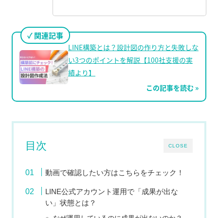
関連記事
LINE構築とは？設計図の作り方と失敗しな
い3つのポイントを解説【100社支援の実
績より】
この記事を読む »
目次
CLOSE
動画で確認したい方はこちらをチェック！
LINE公式アカウント運用で「成果が出な
い」状態とは？