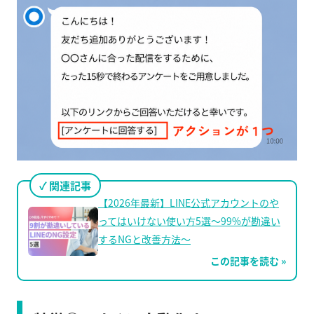
関連記事
【2026年最新】LINE公式アカウントのや
ってはいけない使い方5選〜99%が勘違い
するNGと改善方法〜
この記事を読む »