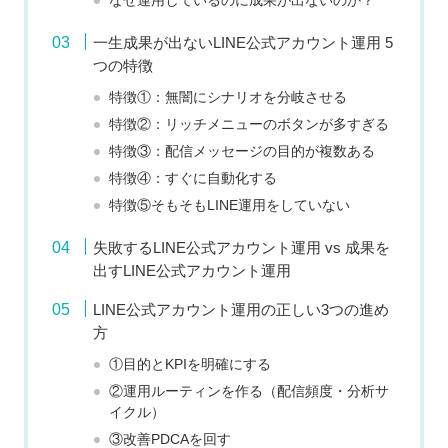
なぜ運用しているのに成果が出ないのか？
一生成果が出ないLINE公式アカウント運用 5
つの特徴
特徴①：無闇にシナリオを分岐させる
特徴②：リッチメニューのボタンが多すぎる
特徴③：配信メッセージの目的が複数ある
特徴④：すぐに自動化する
特徴⑤そもそもLINE運用をしていない
失敗するLINE公式アカウント運用 vs 成果を
出すLINE公式アカウント運用
LINE公式アカウント運用の正しい3つの進め
方
①目的とKPIを明確にする
②運用ルーティンを作る（配信頻度・分析サ
イクル）
③改善PDCAを回す