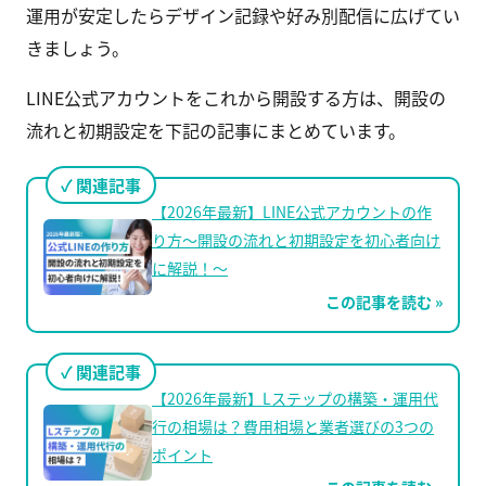
運用が安定したらデザイン記録や好み別配信に広げてい
きましょう。
LINE公式アカウントをこれから開設する方は、開設の
流れと初期設定を下記の記事にまとめています。
関連記事
【2026年最新】LINE公式アカウントの作
り方〜開設の流れと初期設定を初心者向け
に解説！〜
この記事を読む »
関連記事
【2026年最新】Lステップの構築・運用代
行の相場は？費用相場と業者選びの3つの
ポイント