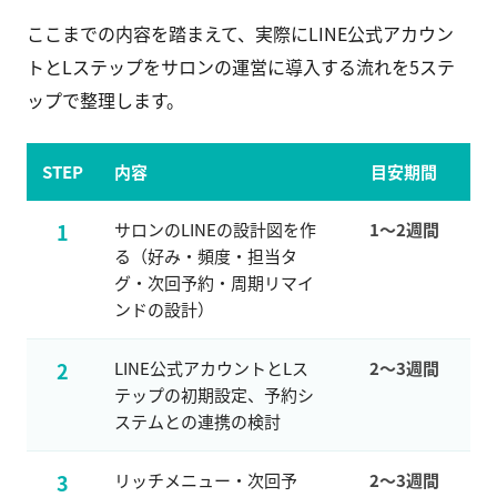
ここまでの内容を踏まえて、実際にLINE公式アカウン
トとLステップをサロンの運営に導入する流れを5ステ
ップで整理します。
STEP
内容
目安期間
1
サロンのLINEの設計図を作
1〜2週間
る（好み・頻度・担当タ
グ・次回予約・周期リマイ
ンドの設計）
2
LINE公式アカウントとLス
2〜3週間
テップの初期設定、予約シ
ステムとの連携の検討
3
リッチメニュー・次回予
2〜3週間