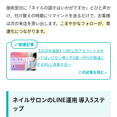
施術翌日に「ネイルの調子はいかがですか」とひと声か
け、付け替えの時期にリマインドを送るだけで、お客様
は次の来店を思い出します。
こまやかなフォローが、常
連化につながります。
関連記事
【2026年最新】LINE公式アカウントのや
ってはいけない使い方5選〜99%が勘違い
するNGと改善方法〜
この記事を読む »
ネイルサロンのLINE運用 導入5ステ
ップ