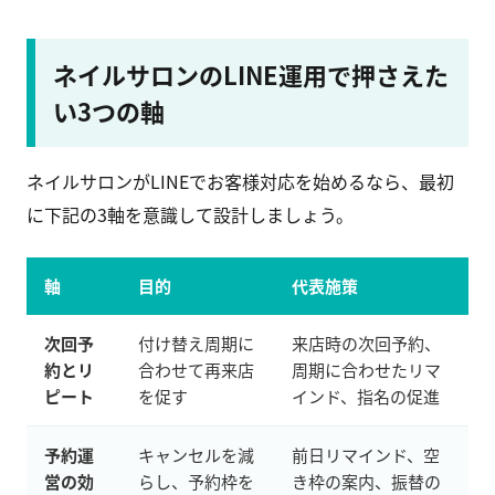
ネイルサロンのLINE運用で押さえた
い3つの軸
ネイルサロンがLINEでお客様対応を始めるなら、最初
に下記の3軸を意識して設計しましょう。
軸
目的
代表施策
次回予
付け替え周期に
来店時の次回予約、
約とリ
合わせて再来店
周期に合わせたリマ
ピート
を促す
インド、指名の促進
予約運
キャンセルを減
前日リマインド、空
営の効
らし、予約枠を
き枠の案内、振替の