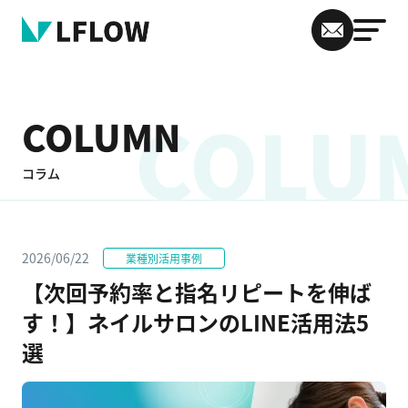
COLU
COLUMN
コラム
2026/06/22
業種別活用事例
【次回予約率と指名リピートを伸ば
す！】ネイルサロンのLINE活用法5
選