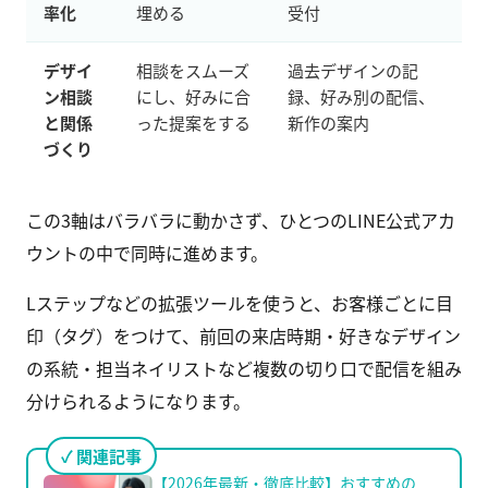
率化
埋める
受付
デザイ
相談をスムーズ
過去デザインの記
ン相談
にし、好みに合
録、好み別の配信、
と関係
った提案をする
新作の案内
づくり
この3軸はバラバラに動かさず、ひとつのLINE公式アカ
ウントの中で同時に進めます。
Lステップなどの拡張ツールを使うと、お客様ごとに目
印（タグ）をつけて、前回の来店時期・好きなデザイン
の系統・担当ネイリストなど複数の切り口で配信を組み
分けられるようになります。
関連記事
【2026年最新・徹底比較】おすすめの