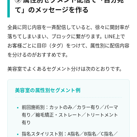
て」のメッセージを作る
全員に同じ内容を一斉配信していると、徐々に開封率が
落ちてしまいまい、ブロックに繋がります。LINE上で
お客様ごとに目印（タグ）をつけて、属性別に配信内容
を分けるのがおすすめです。
美容室でよくあるセグメント分けは次のとおりです。
美容室の属性別セグメント例
前回施術別：カットのみ／カラー有り／パーマ
有り／縮毛矯正・ストレート／トリートメント
有り
指名スタイリスト別：A指名／B指名／C指名／