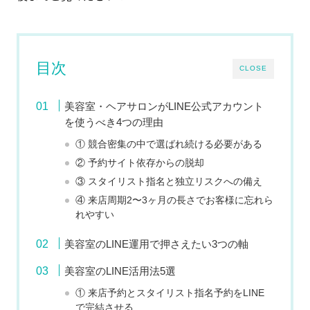
目次
CLOSE
美容室・ヘアサロンがLINE公式アカウント
を使うべき4つの理由
① 競合密集の中で選ばれ続ける必要がある
② 予約サイト依存からの脱却
③ スタイリスト指名と独立リスクへの備え
④ 来店周期2〜3ヶ月の長さでお客様に忘れら
れやすい
美容室のLINE運用で押さえたい3つの軸
美容室のLINE活用法5選
① 来店予約とスタイリスト指名予約をLINE
で完結させる