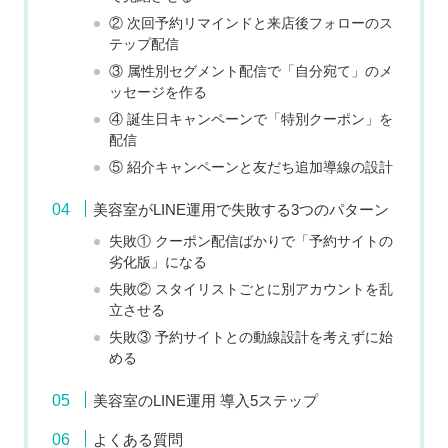
② 次回予約リマインドと来店後フォローのス
テップ配信
③ 属性別セグメント配信で「自分宛て」のメ
ッセージを作る
④ 誕生日キャンペーンで「特別クーポン」を
配信
⑤ 紹介キャンペーンと友だち追加導線の設計
美容室がLINE運用で失敗する3つのパターン
失敗① クーポン配信ばかりで「予約サイトの
劣化版」になる
失敗② スタイリストごとに別アカウントを乱
立させる
失敗③ 予約サイトとの動線設計を考えずに始
める
美容室のLINE運用 導入5ステップ
よくある質問