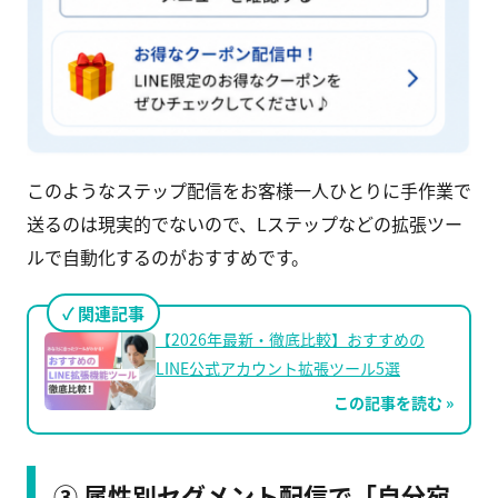
このようなステップ配信をお客様一人ひとりに手作業で
送るのは現実的でないので、Lステップなどの拡張ツー
ルで自動化するのがおすすめです。
関連記事
【2026年最新・徹底比較】おすすめの
LINE公式アカウント拡張ツール5選
この記事を読む »
③ 属性別セグメント配信で「自分宛