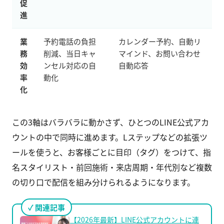
促
進
業
予約電話の負担
カレンダー予約、自動リ
務
削減、当日キャ
マインド、お問い合わせ
効
ンセル対応の自
自動応答
率
動化
化
この3軸はバラバラに動かさず、ひとつのLINE公式アカ
ウントの中で同時に進めます。Lステップなどの拡張ツ
ールを使うと、お客様ごとに目印（タグ）をつけて、指
名スタイリスト・前回施術・来店周期・年代別など複数
の切り口で配信を組み分けられるようになります。
関連記事
【2026年最新】LINE公式アカウントに連