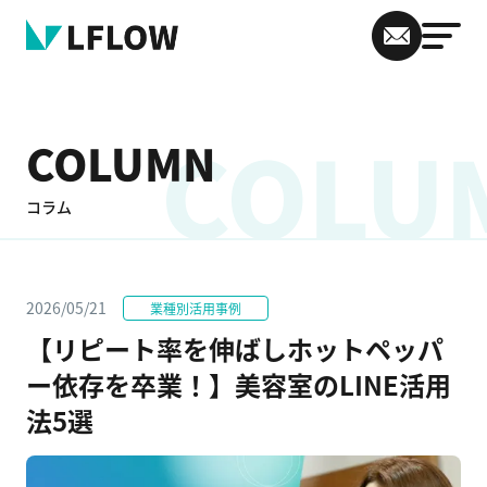
COLU
COLUMN
コラム
2026/05/21
業種別活用事例
【リピート率を伸ばしホットペッパ
ー依存を卒業！】美容室のLINE活用
法5選