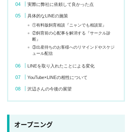
実際に弊社に依頼して良かった点
具体的なLINEの施策
①有料版飼育相談『ニャンでも相談室』
②飼育前の心配事を解消する『サークル診
断』
③出産待ちのお客様へのリマインドやスケジ
ュール配信
LINEを取り入れたことによる変化
YouTube×LINEの相性について
沢辺さんの今後の展望
オープニング