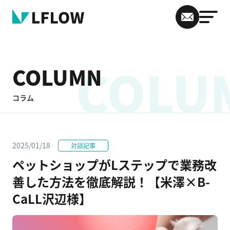
COLU
COLUMN
コラム
2025/01/18
対談記事
ペットショップがLステップで業務改
善した方法を徹底解説！【米澤×B-
CaLL沢辺様】