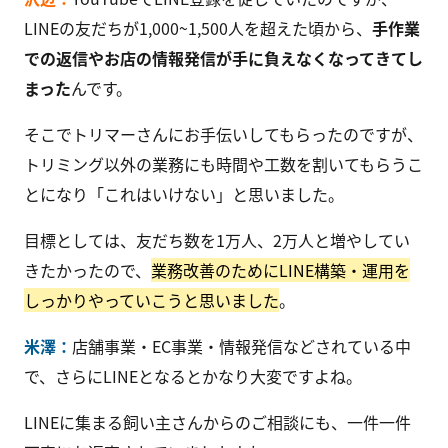
LINEの友だちが1,000~1,500人を超えた頃から、
手作業
での返信やお店の情報発信が手に負えなくなってきてし
まった
んです。
そこでトリマーさんにお手伝いしてもらったのですが、
トリミング以外の業務にも時間や工数を割いてもらうこ
とになり「これはいけない」と思いました。
目標としては、友だち数を1万人、2万人と増やしてい
きたかったので、
業務改善のためにLINE構築・運用を
しっかりやっていこうと思いました
。
米澤：
店舗事業・EC事業・情報発信などされている中
で、さらにLINEとなるとかなり大変ですよね。
LINEに集まる飼い主さんからのご相談にも、一件一件