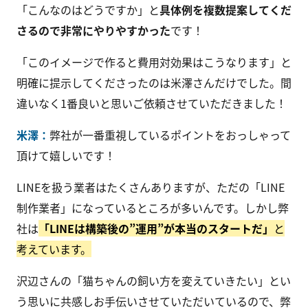
「こんなのはどうですか」と
具体例を複数提案してくだ
さるので非常にやりやすかった
です！
「このイメージで作ると費用対効果はこうなります」と
明確に提示してくださったのは米澤さんだけでした。間
違いなく1番良いと思いご依頼させていただきました！
米澤：
弊社が一番重視しているポイントをおっしゃって
頂けて嬉しいです！
LINEを扱う業者はたくさんありますが、ただの「LINE
制作業者」になっているところが多いんです。しかし弊
社は
「LINEは構築後の”運用”が本当のスタートだ」
と
考えています。
沢辺さんの「猫ちゃんの飼い方を変えていきたい」とい
う思いに共感しお手伝いさせていただいているので、弊