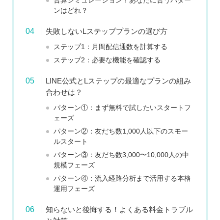
合算シミュレーション！あなたに合うパター
ンはどれ？
失敗しないLステッププランの選び方
ステップ1：月間配信通数を計算する
ステップ2：必要な機能を確認する
LINE公式とLステップの最適なプランの組み
合わせは？
パターン①：まず無料で試したいスタートフ
ェーズ
パターン②：友だち数1,000人以下のスモー
ルスタート
パターン③：友だち数3,000〜10,000人の中
規模フェーズ
パターン④：流入経路分析まで活用する本格
運用フェーズ
知らないと後悔する！よくある料金トラブル