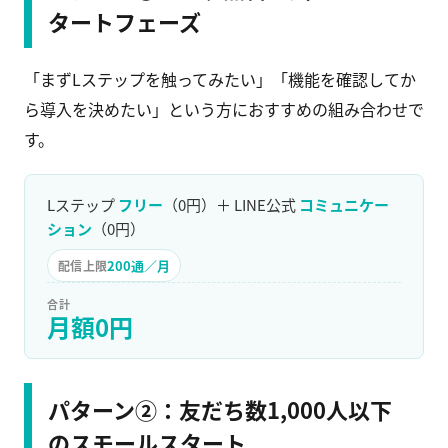
タートフェーズ
「まずLステップを触ってみたい」「機能を確認してか
ら導入を決めたい」という方におすすめの組み合わせで
す。
Lステップ
フリー
（0円）＋ LINE公式
コミュニケー
ション
（0円）
200通／月
配信上限
合計
月額0円
パターン②：友だち数1,000人以下
のスモールスタート