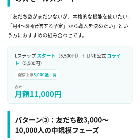
「友だち数がまだ少ないが、本格的な機能を使いたい」
「月4〜5回配信する予定」から導入を決めたい」とい
う方におすすめの組み合わせです。
Lステップ
スタート
（5,500円）＋ LINE公式
コライ
ト
（5,500円）
5,000通／月
配信上限
合計
月額11,000円
パターン③：友だち数3,000〜
10,000人の中規模フェーズ