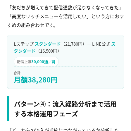
「友だちが増えてきて配信通数が足りなくなってきた」
「高度なリッチメニューを活用したい」という方におす
すめの組み合わせです。
Lステップ
スタンダード
（21,780円）＋ LINE公式
ス
タンダード
（16,500円）
30,000通／月
配信上限
合計
月額38,280円
パターン④：流入経路分析まで活用
する本格運用フェーズ
「どこからの流入が成約につながっているか分析した