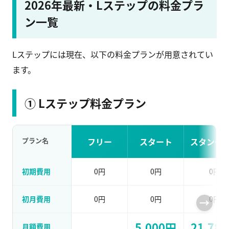
2026年最新・Lステップの料金プラ
ン一覧
Lステップには現在、以下の料金プランが用意されてい
ます。
① Lステップ料金プラン
プラン名
フリー
スタート
スタンダ
初期費用
0円
0円
0円
初月費用
0円
0円
0円
5,000円
21,78
月額費用