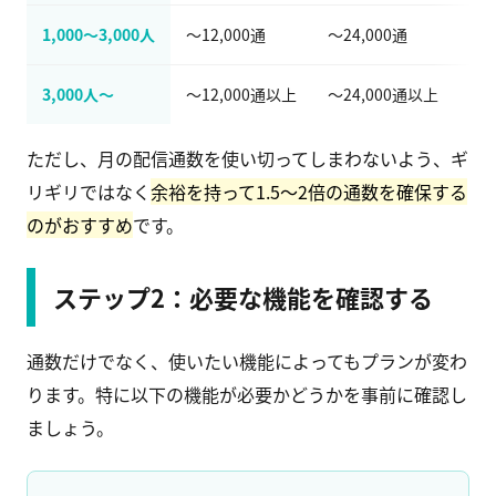
1,000〜3,000人
〜12,000通
〜24,000通
ス
3,000人〜
〜12,000通以上
〜24,000通以上
スタ
ただし、月の配信通数を使い切ってしまわないよう、ギ
リギリではなく
余裕を持って1.5〜2倍の通数を確保する
のがおすすめ
です。
ステップ2：必要な機能を確認する
通数だけでなく、使いたい機能によってもプランが変わ
ります。特に以下の機能が必要かどうかを事前に確認し
ましょう。