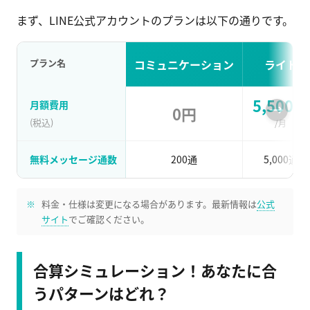
まず、LINE公式アカウントのプランは以下の通りです。
プラン名
コミュニケーション
ライト
5,500円
月額費用
0円
(税込)
/月
無料メッセージ通数
200通
5,000通
料金・仕様は変更になる場合があります。最新情報は
公式
サイト
でご確認ください。
合算シミュレーション！あなたに合
うパターンはどれ？