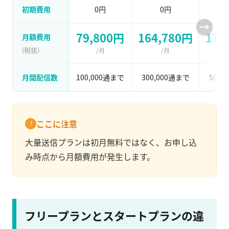
初期費用
0円
0円
79,800円
164,780円
179
月額費用
(税抜)
/月
/月
月間配信数
100,000通まで
300,000通まで
500,
ここに注意
大量送信プランは初月無料ではなく、お申し込
み時点から月額費用が発生します。
フリープランとスタートプランの違