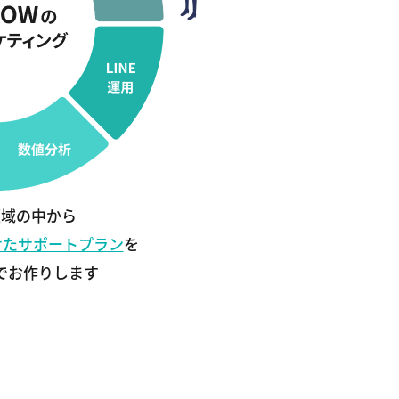
領域の中から
せたサポートプラン
を
でお作りします