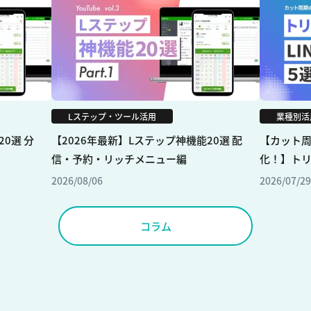
業種別活
Lステップ・ツール活用
【カット
0選 分
【2026年最新】Lステップ神機能20選 配
化！】トリ
信・予約・リッチメニュー編
2026/07/29
2026/08/06
コラム