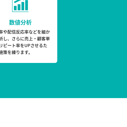
数値分析
率や配信反応率などを細か
析し、さらに売上・顧客単
リピート率をUPさせるた
施策を練ります。