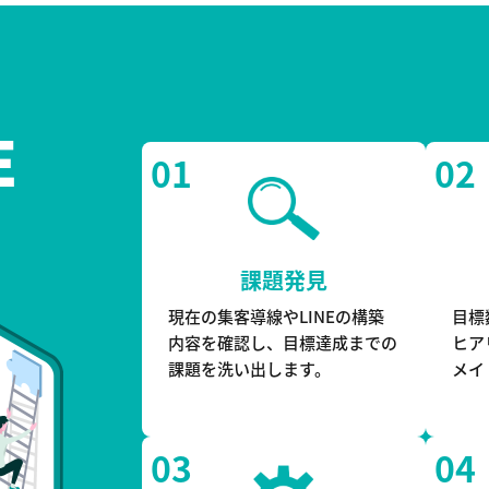
E
01
02
課題発見
現在の集客導線やLINEの構築
目標
内容を確認し、目標達成までの
ヒア
課題を洗い出します。
メイ
03
04