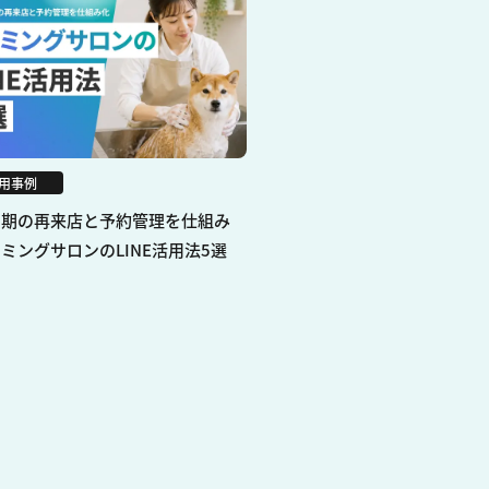
用事例
周期の再来店と予約管理を仕組み
ミングサロンのLINE活用法5選