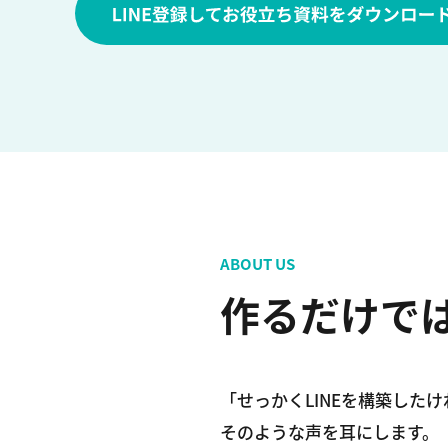
ABOUT US
作るだけで
「せっかくLINEを構築したけ
そのような声を耳にします。