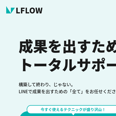
成果を出すた
トータルサポ
構築して終わり、じゃない。
LINEで成果を出すための「全て」を
お任せくださ