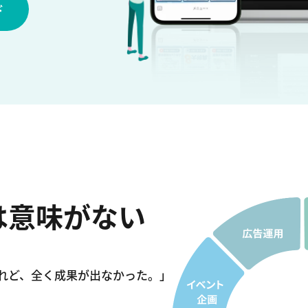
は意味がない
れど、
全く成果が出なかった。」