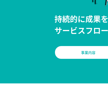
持続的に成果
サービスフロ
事業内容