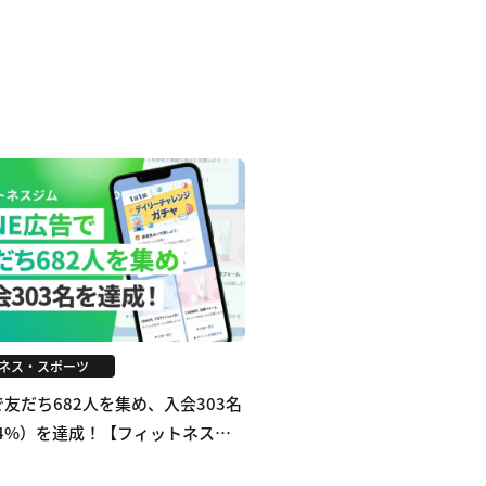
ネス・スポーツ
告で友だち682人を集め、入会303名
4%）を達成！【フィットネスジ