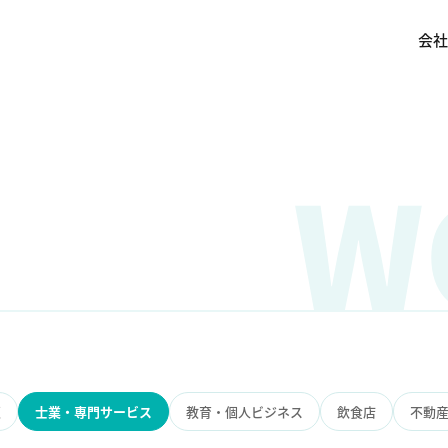
会社
W
販
士業・専門サービス
教育・個人ビジネス
飲食店
不動