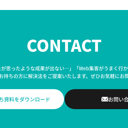
CONTACT
したが思ったような成果が出ない…」
「Web集客がうまく行
お持ちの方に
解決法をご提案いたします。
ぜひお気軽にお
立ち資料をダウンロード
お問い