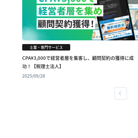
士業・専門サービス
CPA¥3,000で経営者層を集客し、顧問契約の獲得に成
功！【税理士法人】
2025/09/28