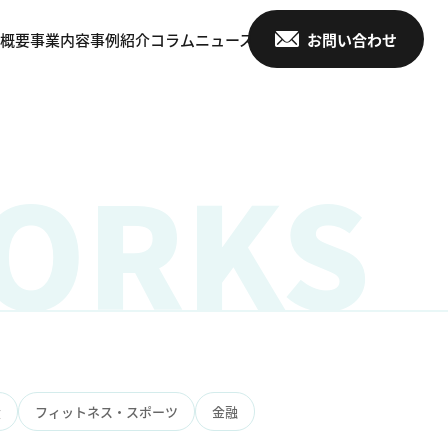
概要
事業内容
事例紹介
コラム
ニュース
お問い合わせ
ORKS
産
フィットネス・スポーツ
金融