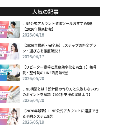
人気の記事
LINE公式アカウント拡張ツールおすすめ5選
【2026年徹底比較】
2026/04/18
【2026年最新・完全版】Lステップの料金プラ
ン・選び方を徹底解説！
2026/04/17
【リピーター獲得と業務効率化を両立！】接骨
院・整骨院のLINE活用法5選
2026/05/20
LINE構築とは？設計図の作り方と失敗しない3つ
のポイントを解説【100社支援の実績より】
2026/04/20
【2026年最新】LINE公式アカウントに連携でき
る予約システム5選
2026/05/19