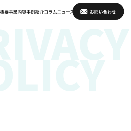
概要
事業内容
事例紹介
コラム
ニュース
お問い合わせ
RIVACY
OLICY