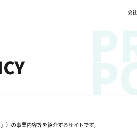
会社
P
P
ICY
社」）の事業内容等を紹介するサイトです。