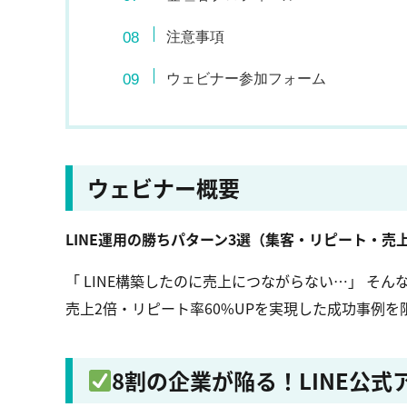
注意事項
ウェビナー参加フォーム
ウェビナー概要
LINE運用の勝ちパターン3選（集客・リピート・売
「 LINE構築したのに売上につながらない…」 そん
売上2倍・リピート率60%UPを実現した成功事例を
8割の企業が陥る！LINE公式