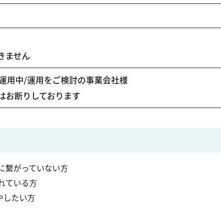
きません
を運用中/運用をご検討の事業会社様
はお断りしております
果に繋がっていない方
れている方
やしたい方