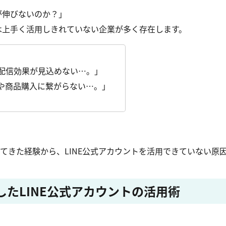
が伸びないのか？」
実は上手く活用しきれていない企業が多く存在します。
配信効果が見込めない…。」
や商品購入に繋がらない…。」
をしてきた経験から、LINE公式アカウントを活用できていない原
したLINE公式アカウントの活用術