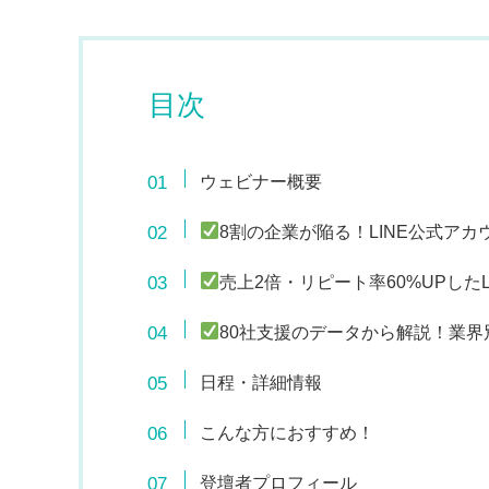
目次
ウェビナー概要
8割の企業が陥る！LINE公式アカ
売上2倍・リピート率60%UPした
80社支援のデータから解説！業界別
日程・詳細情報
こんな方におすすめ！
登壇者プロフィール