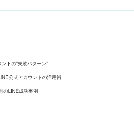
ウントの”失敗パターン”
LINE公式アカウントの活用術
のLINE成功事例