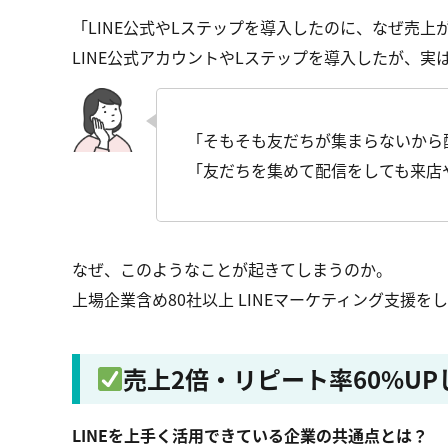
「LINE公式やLステップを導入したのに、なぜ売上
LINE公式アカウントやLステップを導入したが、
「そもそも友だちが集まらないから
「友だちを集めて配信をしても来店
なぜ、このようなことが起きてしまうのか。
上場企業含め80社以上 LINEマーケティング支援
売上2倍・リピート率60%UP
LINEを上手く活用できている企業の共通点とは？