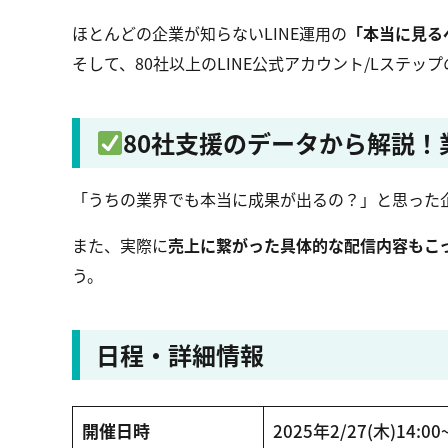
ほとんどの企業が知らないLINE運用の
「本当に見るべ
そして、80社以上のLINE公式アカウント/Lステ
80社支援のデータから解説！
「うちの業界でも本当に成果が出るの？」と思った
また、実際に
売上に繋がった具体的な配信内容もこ
う。
日程・詳細情報
開催日時
2025年2/27(木)14:00~