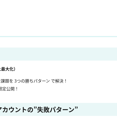
上最大化）
な課題を 3つの勝ちパターン で解決！
限定公開！
アカウントの”失敗パターン”