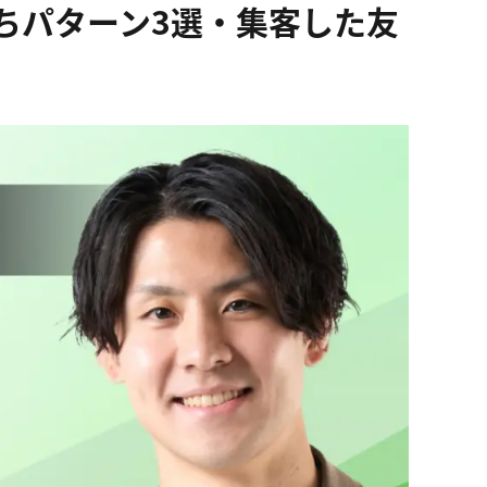
ちパターン3選・集客した友