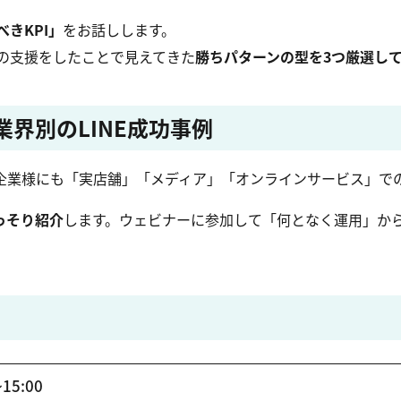
きKPI」
をお話しします。
ップの支援をしたことで見えてきた
勝ちパターンの型を3つ厳選し
業界別のLINE成功事例
企業様にも「実店舗」「メディア」「オンラインサービス」で
っそり紹介
します。ウェビナーに参加して「何となく運用」から
15:00