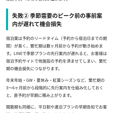
失敗② 季節需要のピーク前の事前案
内が遅れて機会損失
宿泊業は予約のリードタイム（予約から宿泊日までの期
間）が長く、繁忙期は数ヶ月前から予約が動き始めま
す。LINEで季節プランの先行案内が遅れると、お客様は
宿泊予約サイトで他施設の予約を済ませてしまい、繁忙
期の機会損失につながります。
年末年始・GW・夏休み・紅葉シーズンなど、繁忙期の
3〜6ヶ月前から段階的に先行案内を仕組み化しておく
と、直予約が早期に積み上がります。
閑散期も同様に、平日割や連泊プランの早期告知でお客