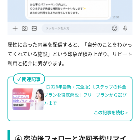
属性に合った内容を配信すると、「自分のことをわかっ
てくれている施設」という印象が積み上がり、リピート
利用と紹介に繋がります。
関連記事
【2026年最新・完全版】Lステップの料金
プランを徹底解説！フリープランから選び
方まで
この記事を読む »
④ 宿泊後フォローと次回予約リマイ