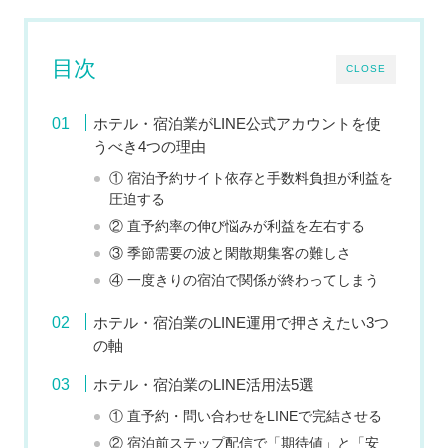
目次
CLOSE
ホテル・宿泊業がLINE公式アカウントを使
うべき4つの理由
① 宿泊予約サイト依存と手数料負担が利益を
圧迫する
② 直予約率の伸び悩みが利益を左右する
③ 季節需要の波と閑散期集客の難しさ
④ 一度きりの宿泊で関係が終わってしまう
ホテル・宿泊業のLINE運用で押さえたい3つ
の軸
ホテル・宿泊業のLINE活用法5選
① 直予約・問い合わせをLINEで完結させる
② 宿泊前ステップ配信で「期待値」と「安