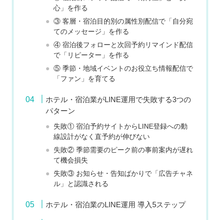
心」を作る
③ 客層・宿泊目的別の属性別配信で「自分宛
てのメッセージ」を作る
④ 宿泊後フォローと次回予約リマインド配信
で「リピーター」を作る
⑤ 季節・地域イベントのお役立ち情報配信で
「ファン」を育てる
ホテル・宿泊業がLINE運用で失敗する3つの
パターン
失敗① 宿泊予約サイトからLINE登録への動
線設計がなく直予約が伸びない
失敗② 季節需要のピーク前の事前案内が遅れ
て機会損失
失敗③ お知らせ・告知ばかりで「広告チャネ
ル」と認識される
ホテル・宿泊業のLINE運用 導入5ステップ